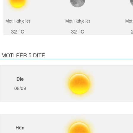
Mot i kthjellët
Mot i kthjellët
Mot 
32 °C
32 °C
MOTI PËR 5 DITË
Die
08/09
Hën