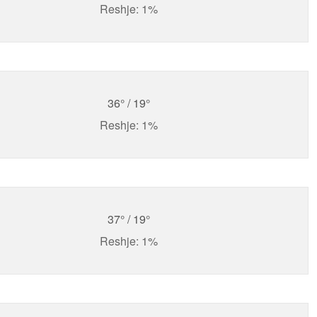
Reshje: 1%
36° / 19°
Reshje: 1%
37° / 19°
Reshje: 1%