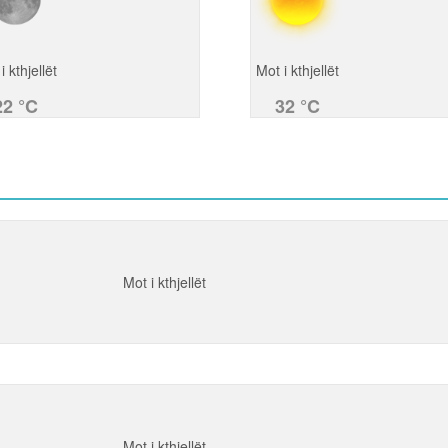
i kthjellët
Mot i kthjellët
22 °C
32 °C
Mot i kthjellët
Mot i kthjellët