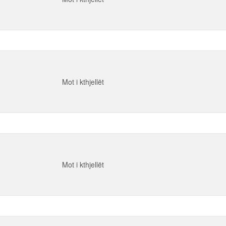
Mot i kthjellët
Mot i kthjellët